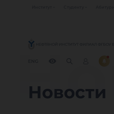
Институт
Студенту
Абитур
Но
ENG
Новости