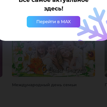
здесь!
Перейти в MAX
Международный день семьи