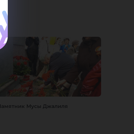
Памятник Мусы Джалиля