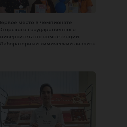
Первое место в чемпионате
Югорского государственного
университета по компетенции
«Лабораторный химический анализ»