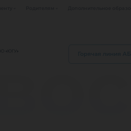
иенту
Родителям
Дополнительное образ
вос
Горячая линия АБ