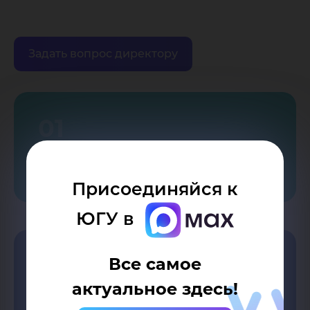
Задать вопрос директору
01
Обращения граждан
Присоединяйся к
ЮГУ в
02
Все самое
актуальное здесь!
Часто задаваемые вопросы