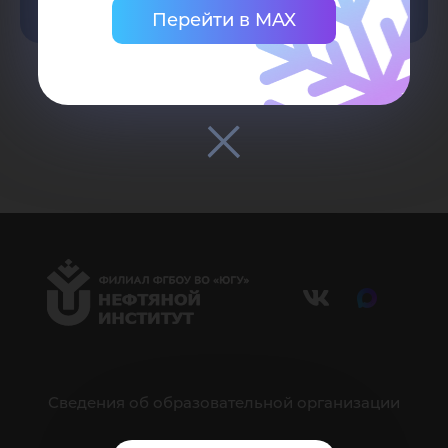
Перейти в MAX
Сведения об образовательной организации