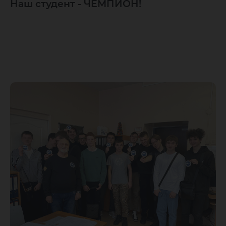
Наш студент - ЧЕМПИОН!