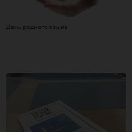
День родного языка