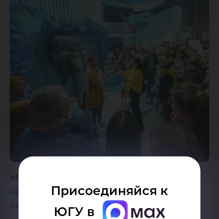
Международный форум-выставка
Присоединяйся к
«Россия» на ВДНХ. Поддержи родной
округ!
ЮГУ в