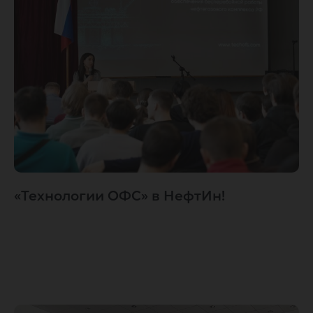
«Технологии ОФС» в НефтИн!