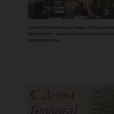
Урок трезвости на тему «Отнимани
трезвости - особый вид социальног
паразитизма»