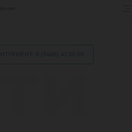
ование
ти
ИТУРИЕНТ: 8 (3466) 41-33-90