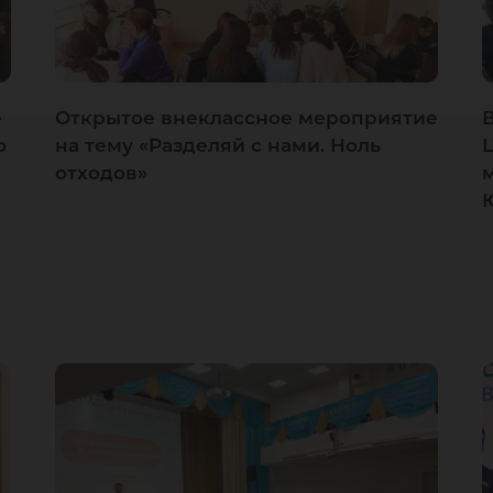
е
Открытое внеклассное мероприятие
о
на тему «Разделяй с нами. Ноль
отходов»