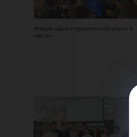
Форум «Дни студенческой науки в
НВГУ»