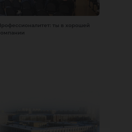
Профессионалитет: ты в хорошей
компании