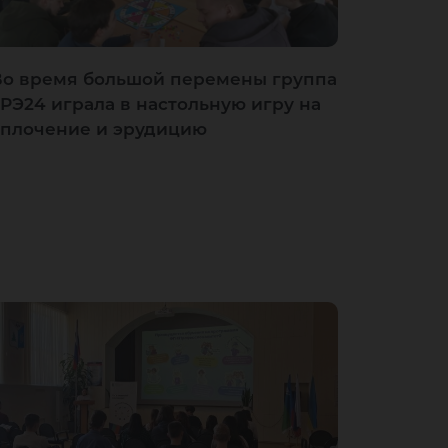
Во время большой перемены группа
3РЭ24 играла в настольную игру на
сплочение и эрудицию