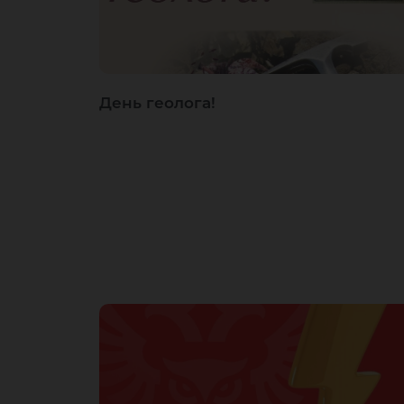
День геолога!