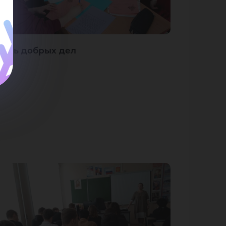
День добрых дел