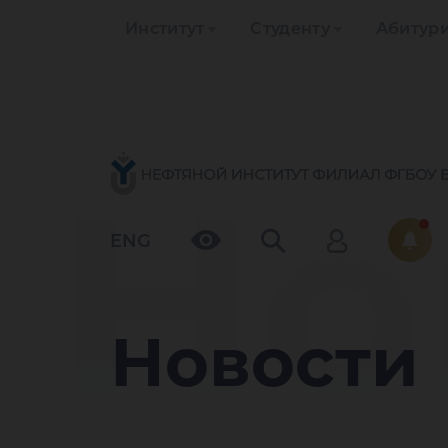
Институт
Студенту
Абитур
Но
ENG
Новости