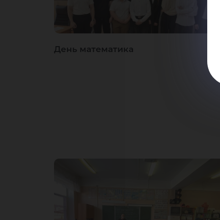
День математика