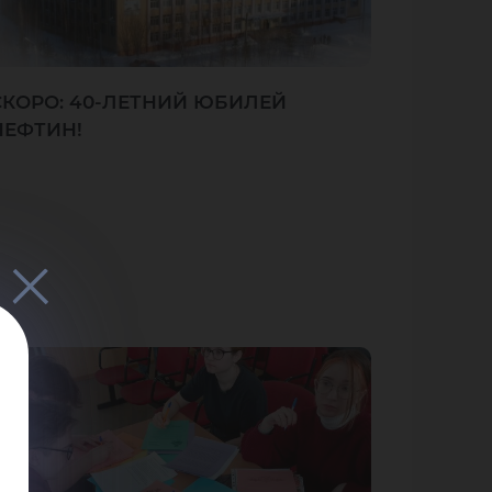
СКОРО: 40-ЛЕТНИЙ ЮБИЛЕЙ
НЕФТИН!