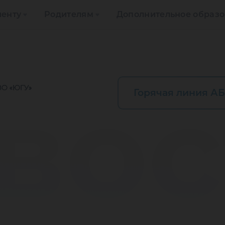
иенту
Родителям
Дополнительное образ
вос
Горячая линия АБ