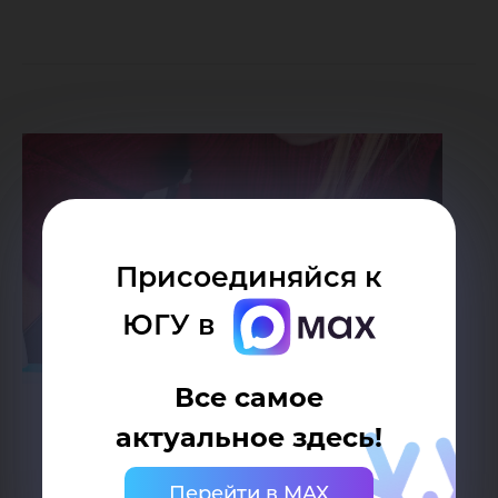
Присоединяйся к
ЮГУ в
Все самое
актуальное здесь!
Перейти в MAX