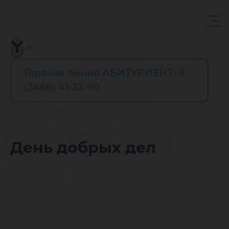
Горячая линия АБИТУРИЕНТ: 8
День
(3466) 41-33-90
добрых
День добрых дел
дел