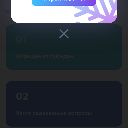
Возврат к списку
01
Обращения граждан
02
Часто задаваемые вопросы