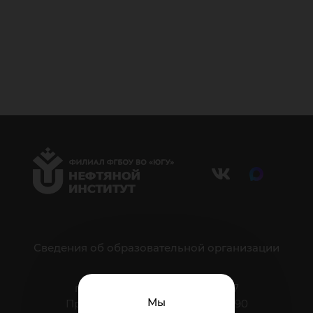
Сведения об образовательной организации
г. Нижневартовск, ул. Мира, 37
Мы
Приёмная: тел.: +7 (3466) 41-44-90