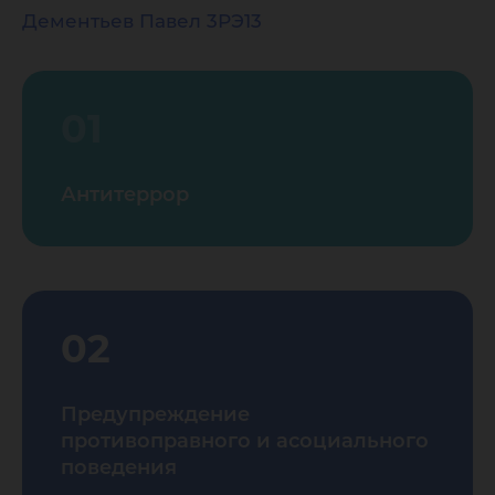
Дементьев Павел 3РЭ13
01
Антитеррор
02
Предупреждение
противоправного и асоциального
поведения