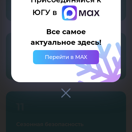
Правовая грамотность
ЮГУ в
Все самое
актуальное здесь!
10
Перейти в MAX
Профилактика заболеваний
11
Сезонная безопасность