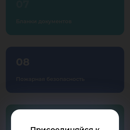
07
Бланки документов
08
Пожарная безопасность
09
Присоединяйся к