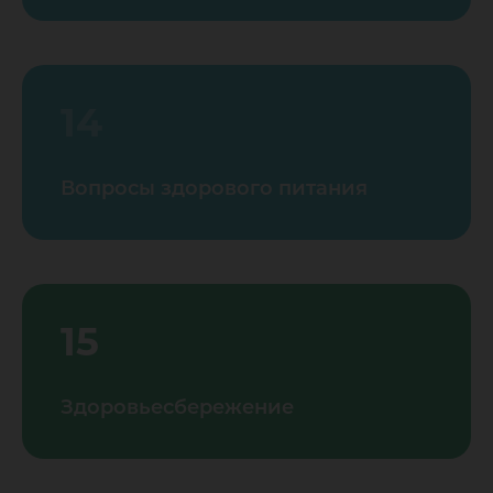
14
Вопросы здорового питания
15
Здоровьесбережение