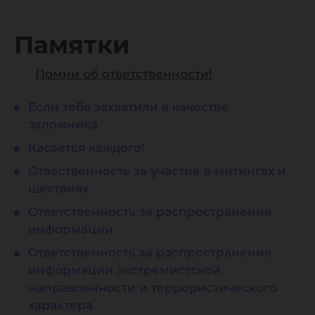
Памятки
Помни об ответственности!
Если тебя захватили в качестве
заложника
Касается каждого!
Отвественность за участие в митингах и
шествиях
Ответственность за распространение
информации
Ответственность за распространение
информации экстремистской
направленности и террористического
характера