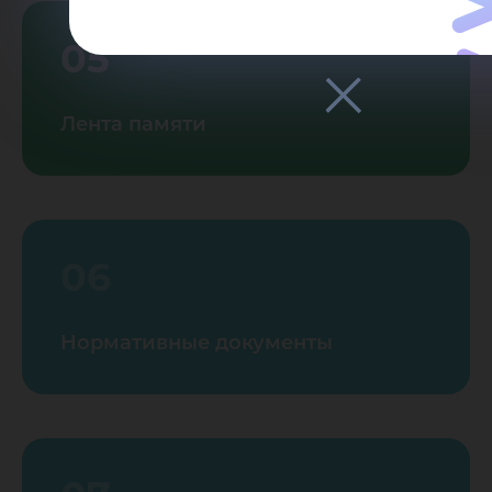
05
Лента памяти
06
Нормативные документы