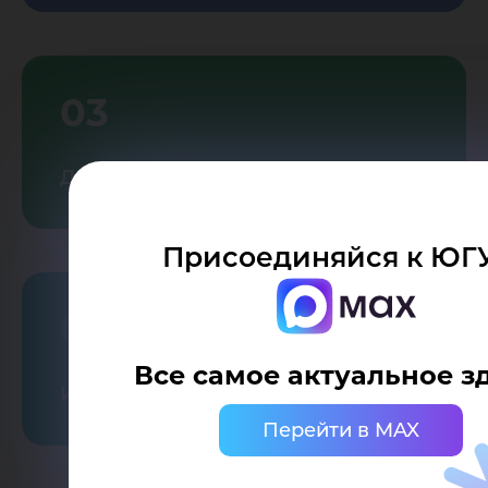
03
Дорожная безопасность
Присоединяйся к ЮГУ
04
Все самое актуальное зд
Информационная безопасность
Перейти в MAX