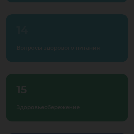
14
Вопросы здорового питания
15
Здоровьесбережение