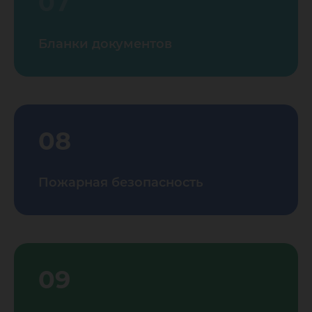
07
Бланки документов
08
Пожарная безопасность
09