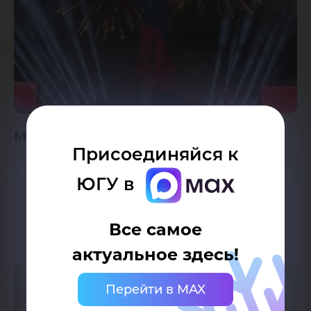
Мы память твоя, Сталинград!
Присоединяйся к
ЮГУ в
Все самое
актуальное здесь!
Перейти в MAX