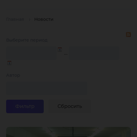
Главная
Новости
Выберите период
…
Автор