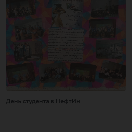
День студента в НефтИн