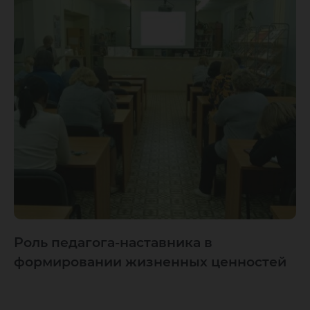
Роль педагога-наставника в
формировании жизненных ценностей