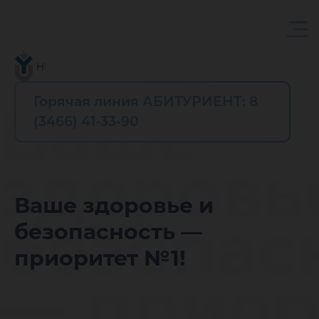
Горячая линия АБИТУРИЕНТ: 8
Ваше
(3466) 41-33-90
здоровь
Ваше здоровье и
безопас
безопасность —
приоритет №1!
— приор