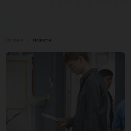
№1!
Главная
Новости