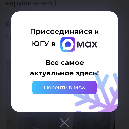
нарушителем.)
Берегите себя и не бойтесь
Присоединяйся к
просить о помощи!
ЮГУ в
Все самое
актуальное здесь!
Перейти в MAX