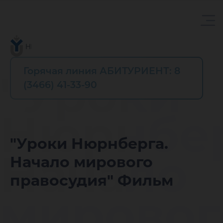
Горячая линия АБИТУРИЕНТ: 8
"Уроки
(3466) 41-33-90
Нюрнбер
"Уроки Нюрнберга.
Начало
Начало мирового
правосудия" Фильм
мировог