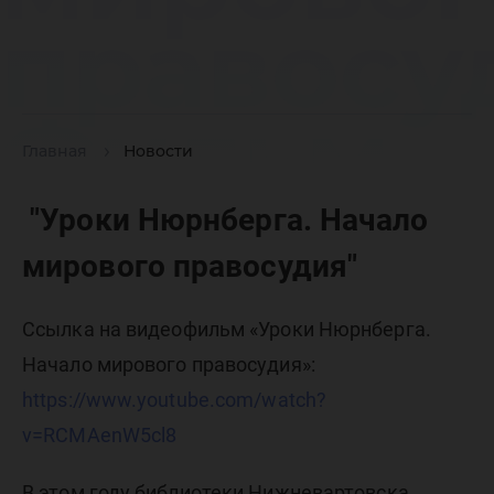
правосу
Фильм
Главная
Новости
"Уроки Нюрнберга. Начало
мирового правосудия"
Ссылка на видеофильм «Уроки Нюрнберга.
Начало мирового правосудия»:
https://www.youtube.com/watch?
v=RCMAenW5cl8
В этом году библиотеки Нижневартовска