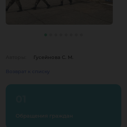
Авторы:
Гусейнова С. М.
Возврат к списку
01
Обращения граждан