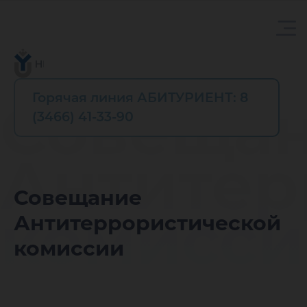
Горячая линия АБИТУРИЕНТ: 8
Совеща
(3466) 41-33-90
Антитер
Совещание
комисси
Антитеррористической
комиссии