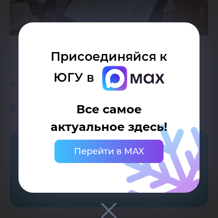
Присоединяйся к
ЮГУ в
Авторы:
Амерджанова Д.А.
Все самое
Возврат к списку
актуальное здесь!
01
Перейти в MAX
Обращения граждан