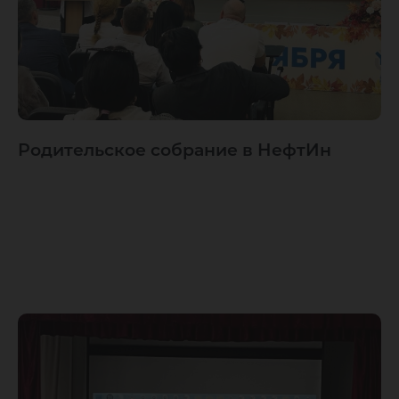
Родительское собрание в НефтИн