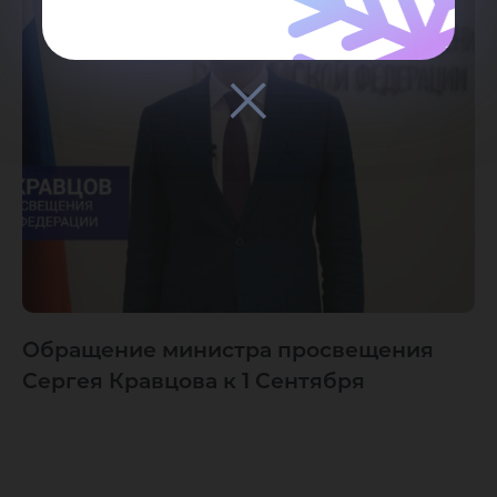
Обращение министра просвещения
Сергея Кравцова к 1 Сентября