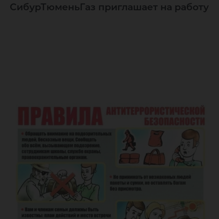
СибурТюменьГаз приглашает на работу