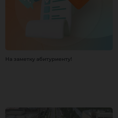
На заметку абитуриенту!