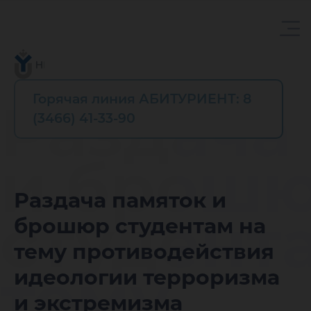
Горячая линия АБИТУРИЕНТ: 8
Раздача
(3466) 41-33-90
и брош
Раздача памяток и
студент
брошюр студентам на
тему противодействия
тему
идеологии терроризма
и экстремизма