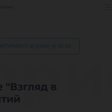
ование
ори
ИТУРИЕНТ: 8 (3466) 41-33-90
"Взгляд в
ятий