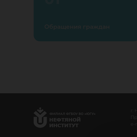
Обращения граждан
г.
Пр
e-