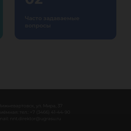
Часто задаваемые
вопросы
 Нижневартовск, ул. Мира, 37
иёмная: тел.: +7 (3466) 41-44-90
mail:
nnt.direktor@ugrasu.ru