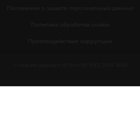
Положение о защите персональных данных
Политика обработки cookie
Противодействие коррупции
© НефтИн (филиал) ФГБОУ ВО ЮГУ 2001–2026