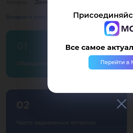
Авторы:
Дементьева Л.В.
Присоединяйс
Возврат к списку
01
Все самое актуал
Перейти в
Обращения граждан
02
Часто задаваемые вопросы