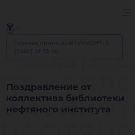
Горячая линия АБИТУРИЕНТ: 8
Поздрав
(3466) 41-33-90
от колл
Поздравление от
библиот
коллектива библиотеки
нефтяного института
нефтяно