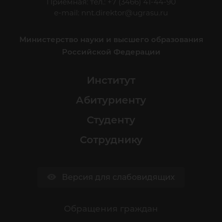
Приёмная: тел.: +7 (3466) 41-44-90
e-mail:
nnt.direktor@ugrasu.ru
Министерство науки и высшего образования
Российской Федерации
Институт
Абитуриенту
Студенту
Сотруднику
Версия для слабовидящих
Обращения граждан