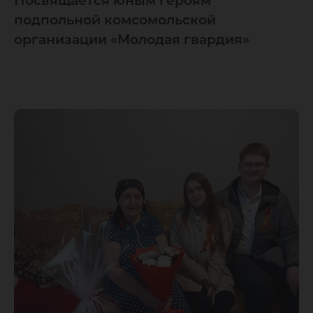
Посвящается юным героям
подпольной комсомольской
организации «Молодая гвардия»