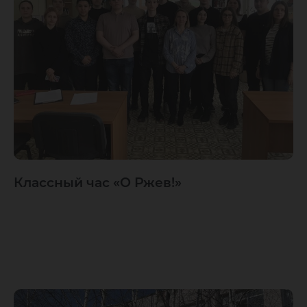
Классный час «О Ржев!»