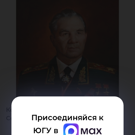
Конкурс посвященный Маршалу
Присоединяйся к
Советского Союза
ЮГУ в