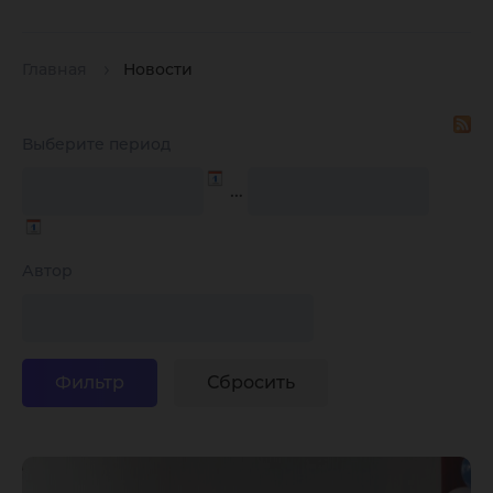
Главная
Новости
Выберите период
…
Автор