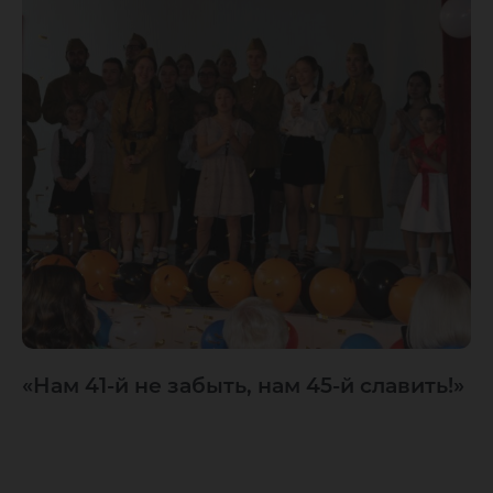
«Нам 41-й не забыть, нам 45-й славить!»