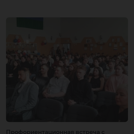
Профориентационная встреча с