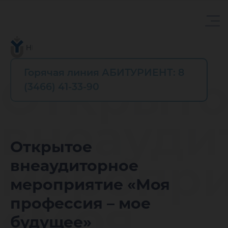
Горячая линия АБИТУРИЕНТ: 8
Открыто
(3466) 41-33-90
внеауди
Открытое
меропри
внеаудиторное
мероприятие «Моя
«Моя
профессия – мое
будущее»