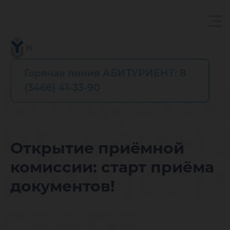
Горячая линия АБИТУРИЕНТ: 8
Открыт
(3466) 41-33-90
приёмн
Открытие приёмной
комисси
комиссии: старт приёма
документов!
старт