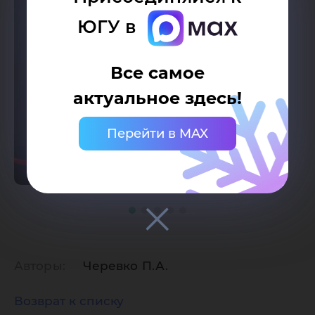
ЮГУ в
Все самое
актуальное здесь!
Перейти в MAX
Авторы:
Черевко П.А.
Возврат к списку