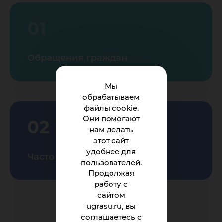
01
Обращения граждан
Мы
обрабатываем
файлы cookie.
Они помогают
02
нам делать
этот сайт
удобнее для
Часто задаваемые вопросы
пользователей.
Продолжая
работу с
сайтом
ugrasu.ru, вы
соглашаетесь с