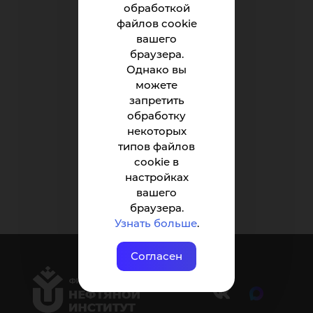
обработкой
файлов cookie
вашего
браузера.
Однако вы
можете
запретить
обработку
некоторых
Вернуться наверх
типов файлов
cookie в
настройках
вашего
браузера.
Узнать больше
.
Согласен