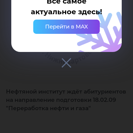
Все самое
актуальное здесь!
Перейти в MAX
Нефтяной институт ждёт абитуриентов
на направление подготовки 18.02.09
"Переработка нефти и газа"