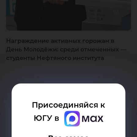
Награждение активных горожан в
День Молодёжи: среди отмеченных —
студенты Нефтяного института
Присоединяйся к
ЮГУ в