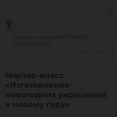
Горячая линия АБИТУРИЕНТ: 8
Мастер-
(3466) 41-33-90
«Изгото
Мастер-класс
новогод
«Изготовление
новогодних украшений
украшен
к новому году»