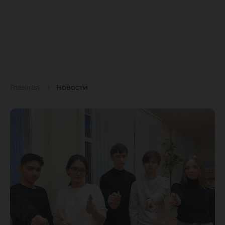
новому 
Главная
Новости