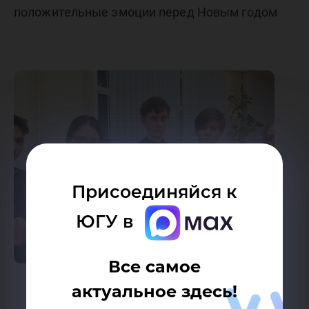
положительные эмоции перед Новым годом
Присоединяйся к
ЮГУ в
Все самое
актуальное здесь!