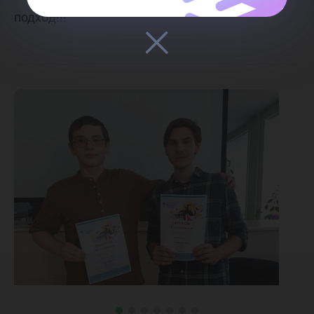
подход!!!