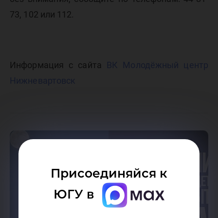
73, 102 или 112.
Информация с сайта
ВК Молодёжный центр
Нижневартовск
Присоединяйся к
ЮГУ в