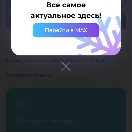
Все самое
актуальное здесь!
Перейти в MAX
Авторы:
Молодёжный центр Нижневартовск
Возврат к списку
01
Обращения граждан