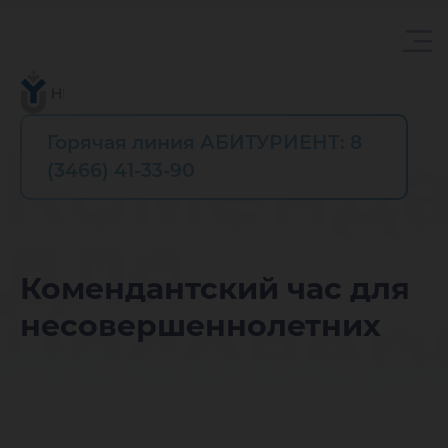
Горячая линия АБИТУРИЕНТ: 8
Коменда
(3466) 41-33-90
для
Комендантский час для
несовер
несовершеннолетних