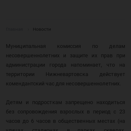
Главная
Новости
Муниципальная комиссия по делам
несовершеннолетних и защите их прав при
администрации города напоминает, что на
территории Нижневартовска действует
комендантский час для несовершеннолетних.
Детям и подросткам запрещено находиться
без сопровождения взрослых в период с 23
часов до 6 часов в общественных местах (на
улицах, стадионах, в парках, скверах,