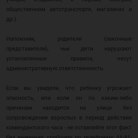
общественном автотранспорте, магазинах и
др.).
Напомним, родители (законные
представители), чьи дети нарушают
установленные правила, несут
административную ответственность.
Если вы увидели, что ребенку угрожает
опасность, или если он по каким-либо
причинам находится на улице без
сопровождения взрослых в период действия
комендантского часа - не оставляйте этот факт
без внимания, сообщите по телефонам: 44-81-