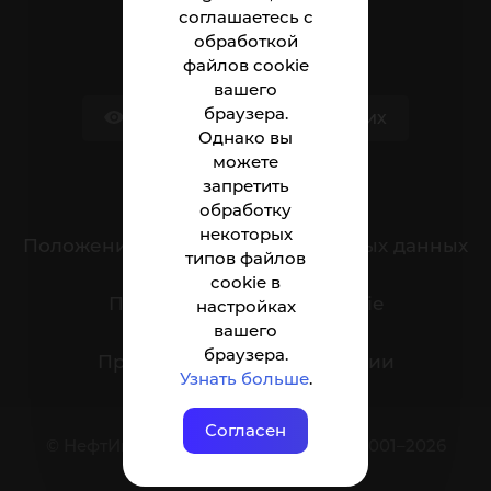
соглашаетесь с
Сотруднику
обработкой
файлов cookie
вашего
браузера.
Версия для слабовидящих
Однако вы
можете
запретить
Обращения граждан
обработку
некоторых
Положение о защите персональных данных
типов файлов
cookie в
Политика обработки cookie
настройках
вашего
браузера.
Противодействие коррупции
Узнать больше
.
Согласен
© НефтИн (филиал) ФГБОУ ВО ЮГУ 2001–2026