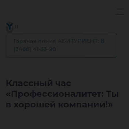
Горячая линия АБИТУРИЕНТ: 8
Классны
(3466) 41-33-90
«Профес
Классный час
Ты в хо
«Профессионалитет: Ты
в хорошей компании!»
компани