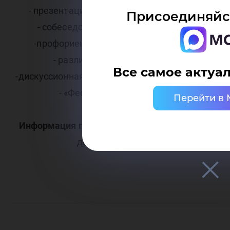
- презентации предприятий и вакансий;
Присоединяйс
- собеседования с работодателями;
-профориентационные мероприятия;
- различные мастер-классы;
Все самое актуал
-дискуссионная площадка с работодателями;
- «Фестиваль профессий»
Перейти в
Информация по телефонам:
8 (3466) 43-79-40,
доб. 231, 232, 225