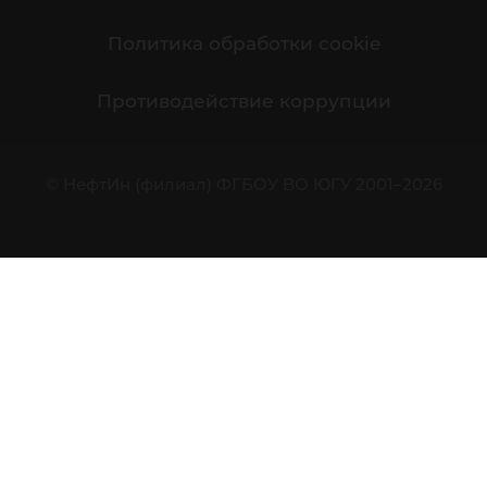
Политика обработки cookie
Противодействие коррупции
© НефтИн (филиал) ФГБОУ ВО ЮГУ 2001–2026