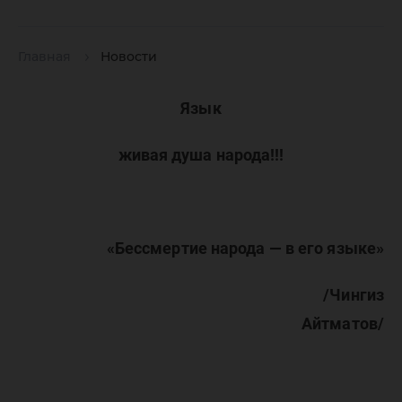
Главная
Новости
Язык
живая душа народа!!!
«Бессмертие народа — в его языке»
/Чингиз
Айтматов/