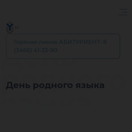
Горячая линия АБИТУРИЕНТ: 8
День
(3466) 41-33-90
родного
День родного языка
языка