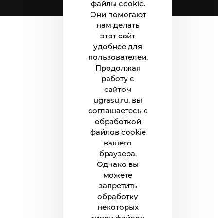
файлы cookie.
Они помогают
нам делать
этот сайт
удобнее для
пользователей.
Продолжая
работу с
сайтом
ugrasu.ru, вы
соглашаетесь с
обработкой
файлов cookie
вашего
браузера.
Однако вы
можете
запретить
обработку
некоторых
типов файлов