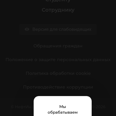
Сотруднику
Версия для слабовидящих
Обращения граждан
Положение о защите персональных данных
Политика обработки cookie
Противодействие коррупции
Мы
© НефтИн (филиал) ФГБОУ ВО ЮГУ 2001–2026
обрабатываем