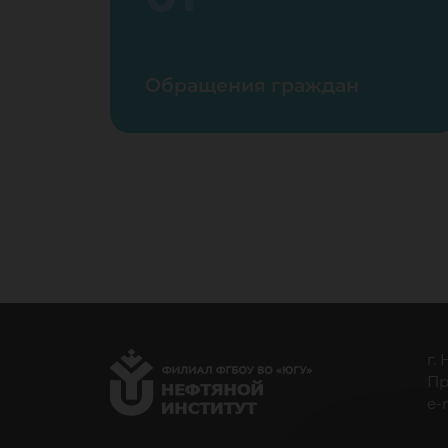
Обращения граждан
г.
Пр
e-