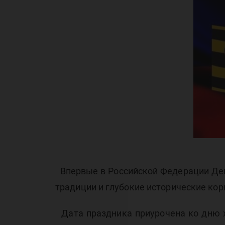
Де
Ге
Впервые в Российской Федерации День
традиции и глубокие исторические кор
Дата праздника приурочена ко дню хр