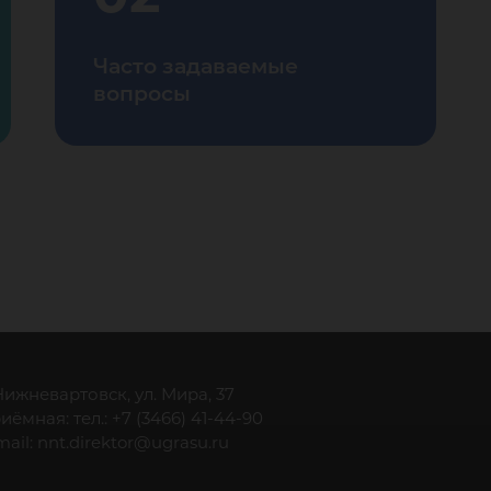
Часто задаваемые
вопросы
 Нижневартовск, ул. Мира, 37
иёмная: тел.: +7 (3466) 41-44-90
mail:
nnt.direktor@ugrasu.ru