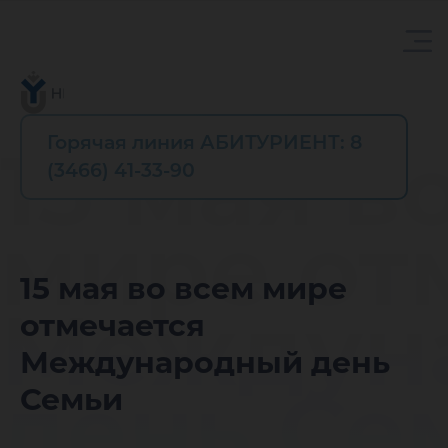
Горячая линия АБИТУРИЕНТ: 8
15 мая в
(3466) 41-33-90
мире от
15 мая во всем мире
Междун
отмечается
Международный день
день Се
Семьи