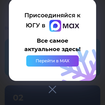
Присоединяйся к
ЮГУ в
Возврат к списку
Все самое
актуальное здесь!
01
Перейти в MAX
Обращения граждан
02